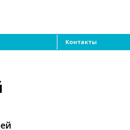
Контакты
й
лей