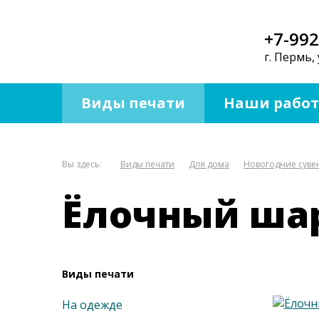
+7-992
г. Пермь, 
Виды печати
Наши рабо
Вы здесь:
Виды печати
Для дома
Новогодние сув
Ёлочный шар
Виды печати
На одежде