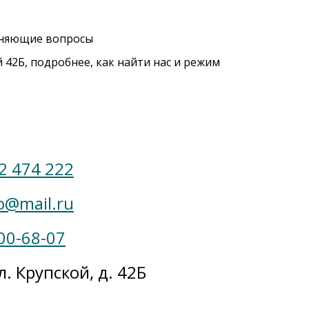
очняющие вопросы
 42Б, подробнее, как найти нас и режим
 2 474 222
o@mail.ru
00-68-07
л. Крупской, д. 42Б