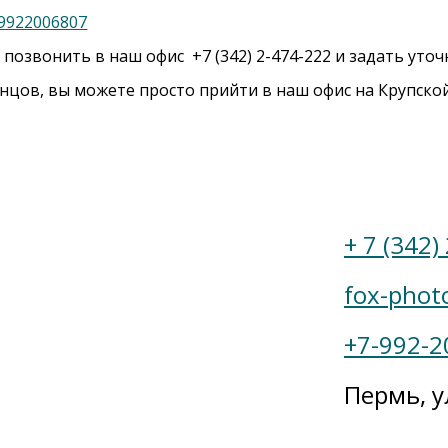
9922006807
 позвонить в наш офис +7 (342) 2-474-222 и задать ут
онцов, вы можете просто прийти в наш офис на Крупской
ение
+ 7 (342)
fox-phot
+7-992-2
Пермь, у