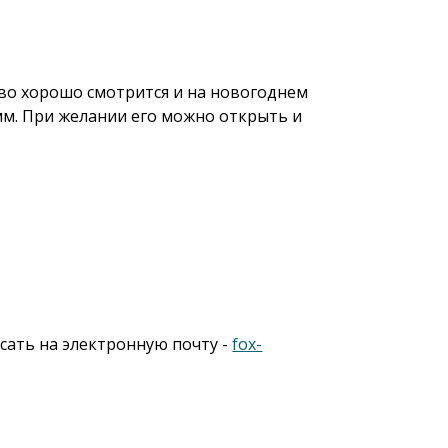
ово хорошо смотрится и на новогоднем
 мм. При желании его можно открыть и
исать на электронную почту -
fox-