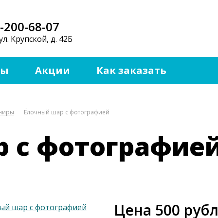
-200-68-07
ул. Крупской, д. 42Б
ты
Акции
Как заказать
ениры
Ёлочный шар с фотографией
 с фотографие
Цена 500 руб