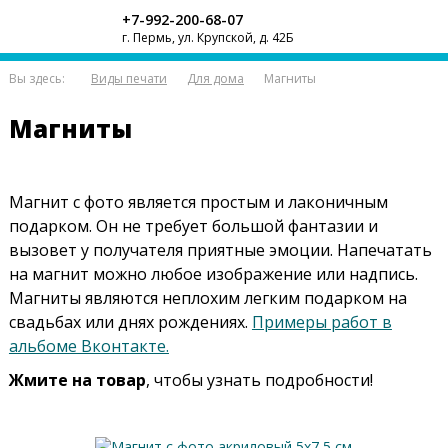
+7-992-200-68-07
г. Пермь, ул. Крупской, д. 42Б
Вы здесь:
Виды печати
Для дома
Магниты
Магниты
Магнит с фото является простым и лаконичным
подарком. Он не требует большой фантазии и
вызовет у получателя приятные эмоции. Напечатать
на магнит можно любое изображение или надпись.
Магниты являются неплохим легким подарком на
свадьбах или днях рождениях.
Примеры работ в
альбоме Вконтакте.
Жмите на товар
, чтобы узнать подробности!