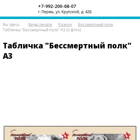
+7-992-200-68-07
г. Пермь, ул. Крупской, д. 42Б
Вы здесь:
Виды печати
Разное
Бессмертный полк
Табличка "Бессмертный полк" А3 (2 фото)
Табличка "Бессмертный полк"
А3