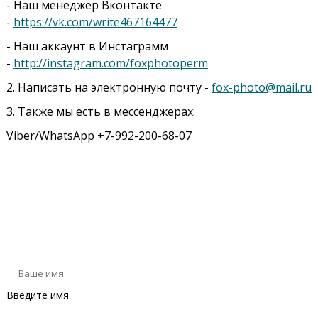
- Наш менеджер Вконтакте
-
https://vk.com/write467164477
- Наш аккаунт в Инстаграмм
-
http://instagram.com/foxphotoperm
2. Написать на электронную почту -
fox-photo@mail.ru
3. Также мы есть в мессенджерах:
Viber/WhatsApp +7-992-200-68-07
Оставьте сообщение
Введите имя