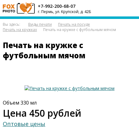
+7-992-200-68-07
г. Пермь, ул. Крупской, д. 42Б
Вы здесь:
Виды печати
Печать на посуде
Печать на кружках
Печать на кружке с футбольным мячом
Печать на кружке с
футбольным мячом
Объем 330 мл
Цена 450 рублей
Оптовые цены