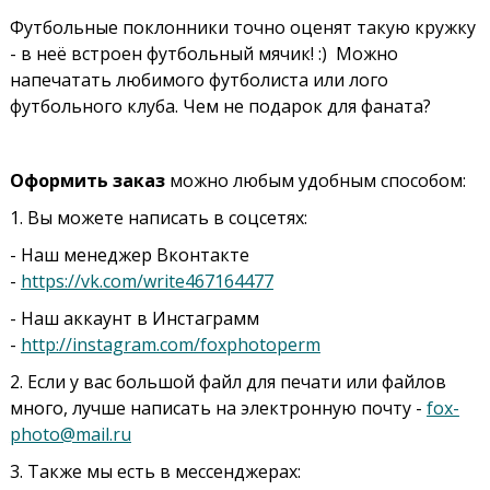
Футбольные поклонники точно оценят такую кружку
- в неё встроен футбольный мячик! :) Можно
напечатать любимого футболиста или лого
футбольного клуба. Чем не подарок для фаната?
Оформить заказ
можно любым удобным способом:
1. Вы можете написать в соцсетях:
- Наш менеджер Вконтакте
-
https://vk.com/write467164477
- Наш аккаунт в Инстаграмм
-
http://instagram.com/foxphotoperm
2. Если у вас большой файл для печати или файлов
много, лучше написать на электронную почту -
fox-
photo@mail.ru
3. Также мы есть в мессенджерах: