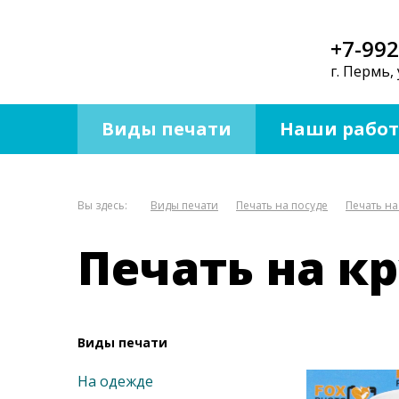
+7-992
г. Пермь, 
Виды печати
Наши рабо
Вы здесь:
Виды печати
Печать на посуде
Печать на
Печать на к
Виды печати
На одежде