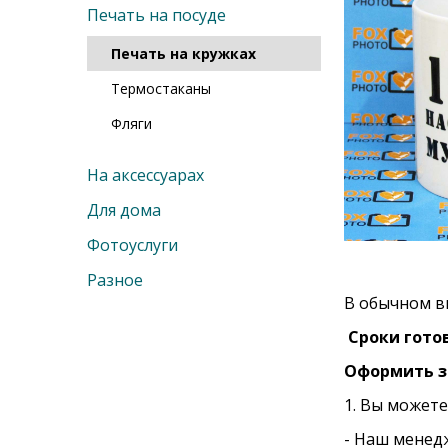
Печать на посуде
Печать на кружках
Термостаканы
Фляги
На аксессуарах
Для дома
Фотоуслуги
Разное
В обычном в
Сроки гото
Оформить з
1. Вы можете
- Наш менед