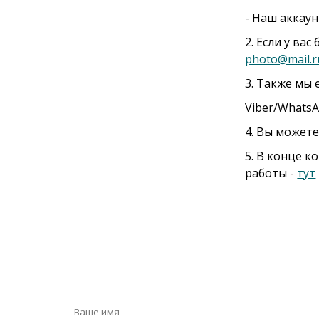
- Наш аккау
2. Если у ва
photo@mail.r
3. Также мы 
Viber/Whats
4. Вы можете
5. В конце к
работы -
тут
Оставьте сообщ