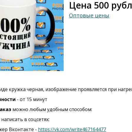
Цена 500 руб
Оптовые цены
иде кружка черная, изображение проявляется при нагре
вности
- от 15 минут
аказ
можно любым удобным способом:
 написать в соцсетях:
жер Вконтакте -
https://vk.com/write467164477