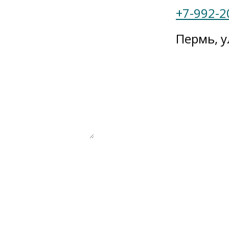
+7-992-2
Пермь, у