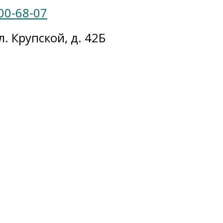
00-68-07
л. Крупской, д. 42Б