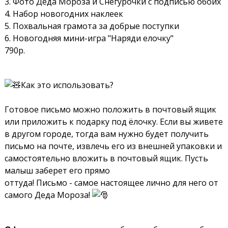
3. Фото Деда Мороза и Снегурочки с подписью обоих
4. Набор новогодних наклеек
5. Похвальная грамота за добрые поступки
6. Новогодняя мини-игра "Наряди елочку"
790р.
Как это использовать?
Готовое письмо можно положить в почтовый ящик
или приложить к подарку под ёлочку. Если вы живете
в другом городе, тогда вам нужно будет получить
письмо на почте, извлечь его из внешней упаковки и
самостоятельно вложить в почтовый ящик. Пусть
малыш заберет его прямо
оттуда! Письмо - самое настоящее лично для него от
самого Деда Мороза!