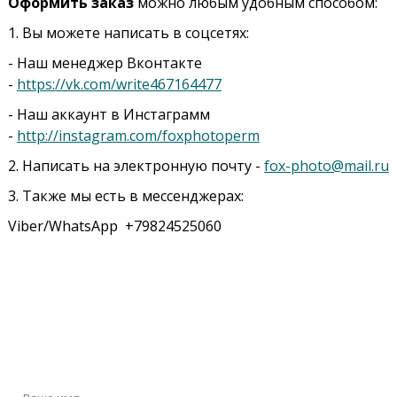
Оформить заказ
можно любым удобным способом:
1. Вы можете написать в соцсетях:
- Наш менеджер Вконтакте
-
https://vk.com/write467164477
- Наш аккаунт в Инстаграмм
-
http://instagram.com/foxphotoperm
2. Написать на электронную почту -
fox-photo@mail.ru
3. Также мы есть в мессенджерах:
Viber/WhatsApp +79824525060
Оставьте сообщение