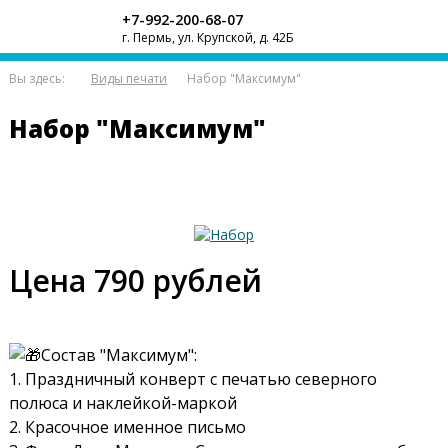
+7-992-200-68-07
г. Пермь, ул. Крупской, д. 42Б
Вы здесь:
Виды печати
Набор "Максимум"
Набор "Максимум"
Цена 790 рублей
Состав "Максимум":
1. Праздничный конверт с печатью северного
полюса и наклейкой-маркой
2. Красочное именное письмо