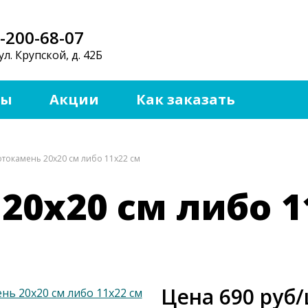
-200-68-07
ул. Крупской, д. 42Б
ты
Акции
Как заказать
токамень 20х20 см либо 11х22 см
20х20 см либо 1
Цена 690 руб