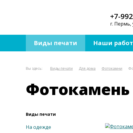
+7-992
г. Пермь, 
Виды печати
Наши рабо
Вы здесь:
Виды печати
Для дома
Фотокамни
Фо
Фотокамень 
Виды печати
На одежде