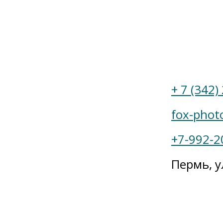
ение
+ 7 (342)
fox-phot
+7-992-2
Пермь, у